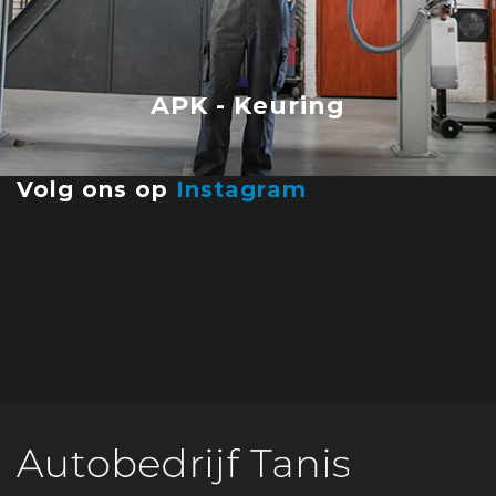
APK - Keuring
Volg ons op
Instagram