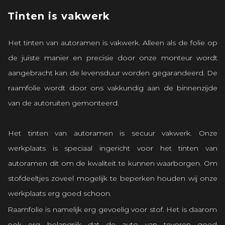
Tinten is vakwerk
Het tinten van autoramen is vakwerk. Alleen als de folie op
de juiste manier en precisie door onze monteur wordt
aangebracht kan de levensduur worden gegarandeerd. De
raamfolie wordt door ons vakkundig aan de binnenzijde
van de autoruiten gemonteerd.
Het tinten van autoramen is secuur vakwerk. Onze
werkplaats is speciaal ingericht voor het tinten van
autoramen dit om de kwaliteit te kunnen waarborgen. Om
stofdeeltjes zoveel mogelijk te beperken houden wij onze
werkplaats erg goed schoon.
Raamfolie is namelijk erg gevoelig voor stof. Het is daarom
ook erg belangrijk dat de auto van tevoren goed