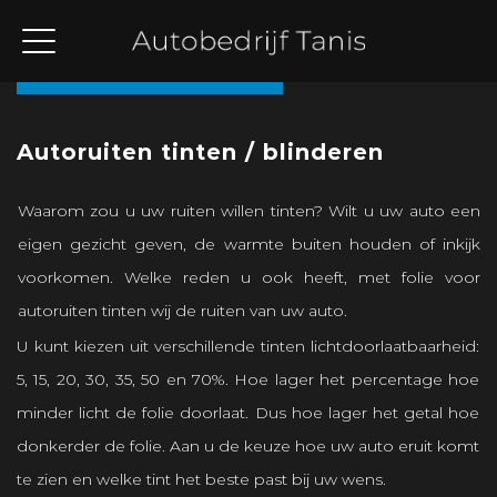
Terug naar overzicht
Autoruiten tinten / blinderen
Waarom zou u uw ruiten willen tinten? Wilt u uw auto een
eigen gezicht geven, de warmte buiten houden of inkijk
voorkomen. Welke reden u ook heeft, met folie voor
autoruiten tinten wij de ruiten van uw auto.
U kunt kiezen uit verschillende tinten lichtdoorlaatbaarheid:
5, 15, 20, 30, 35, 50 en 70%. Hoe lager het percentage hoe
minder licht de folie doorlaat. Dus hoe lager het getal hoe
donkerder de folie. Aan u de keuze hoe uw auto eruit komt
te zien en welke tint het beste past bij uw wens.