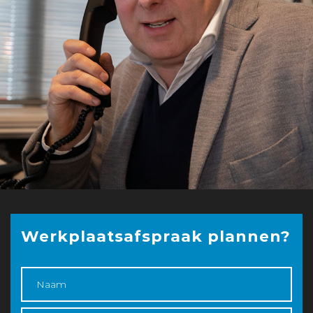
Werkplaatsafspraak plannen?