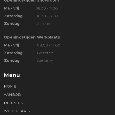
Openingstijden Showroom
Ma - vrij
08.30 - 17.30
Zaterdag
08.30 - 17.30
Zondag
Gesloten
Openingstijden Werkplaats
Ma - vrij
08.00 - 17.00
Zaterdag
Gesloten
Zondag
Gesloten
Menu
HOME
AANBOD
DIENSTEN
WERKPLAATS