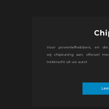
Chi
Voor powerliefhebbers, en die
wij chiptuning aan; oftewel m
trekkracht uit uw auto!
Lee