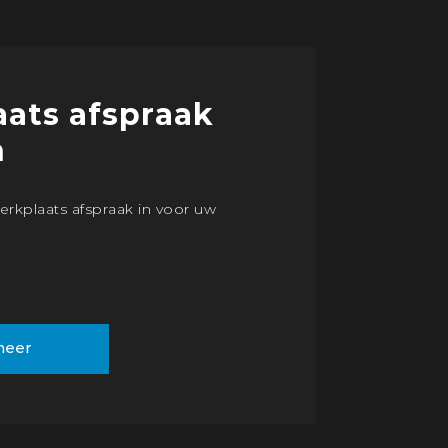
ats afspraak
n
erkplaats afspraak in voor uw
meer