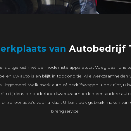
erkplaats van
Autobedrijf 
s is uitgerust met de modernste apparatuur. Voeg daar ons t
e en uw auto is en blijft in topconditie. Alle werkzaamheden
 uitgevoerd. Welk merk auto of bedrijfswagen u ook rijdt, u b
eft u tijdens de onderhoudswerkzaamheden een andere auto
n onze leenauto’s voor u klaar. U kunt ook gebruik maken van 
brengservice.