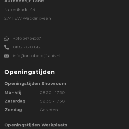
Autobedrijf Tanis
Noordkade 44
2741 EW Waddinxveen
+316 54764567
0182 - 610 812
info@autobedrijftanis.nl
Openingstijden
Openingstijden Showroom
Ma - vrij
08.30 - 17.30
Zaterdag
08.30 - 17.30
Zondag
Gesloten
Openingstijden Werkplaats