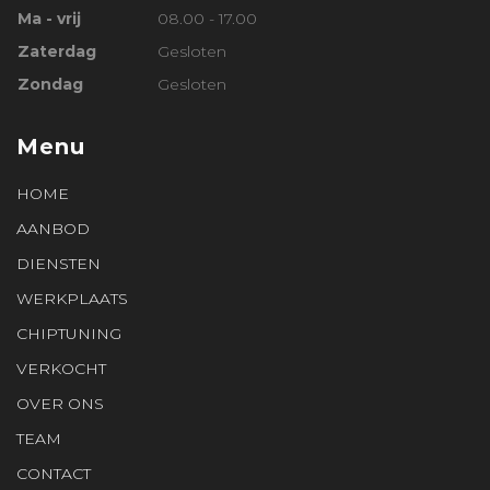
Ma - vrij
08.00 - 17.00
Zaterdag
Gesloten
Zondag
Gesloten
Menu
HOME
AANBOD
DIENSTEN
WERKPLAATS
CHIPTUNING
VERKOCHT
OVER ONS
TEAM
CONTACT