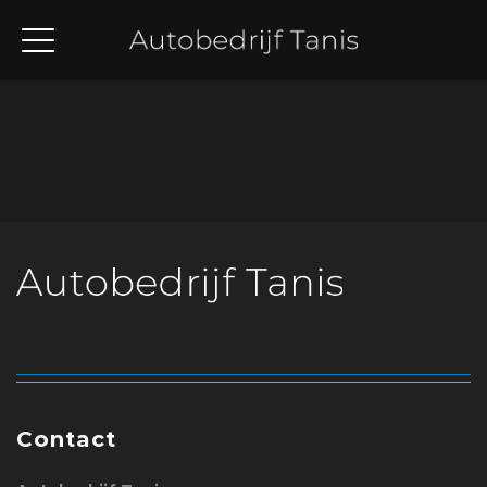
Volg ons op
Instagram
Contact