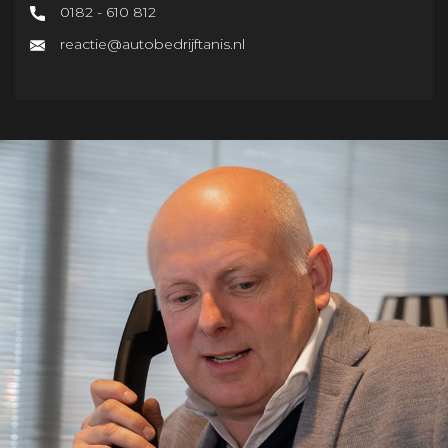
0182 - 610 812
reactie@autobedrijftanis.nl