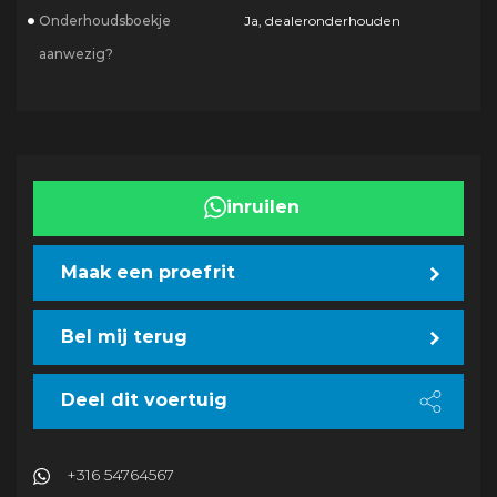
Onderhoudsboekje
Ja, dealeronderhouden
aanwezig?
inruilen
Maak een proefrit
Bel mij terug
Deel dit voertuig
+316 54764567