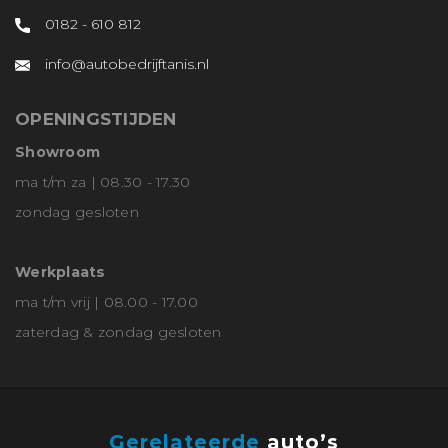
0182 - 610 812
info@autobedrijftanis.nl
OPENINGSTIJDEN
Showroom
ma t/m za | 08.30 - 17.30
zondag gesloten
Werkplaats
ma t/m vrij | 08.00 - 17.00
zaterdag & zondag gesloten
Gerelateerde
auto’s