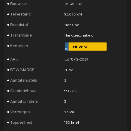
Bouwjaar
25-05-2021
Tellerstand
95.075 KM
Brandstof
Benzine
Transmissie
Handgeschakeld
Kenteken
HFV85L
APK
tot 18-12-2027
BTW/MARGE
BTW
Aantal sleutels
2
Cilinderinhoud
998 CC
Aantal cilinders
3
Vermogen
73 PK
Topsnelheid
160 km/h