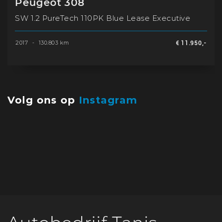
Peugeot 308
SW 1.2 PureTech 110PK Blue Lease Executive
2017
-
130.803 km
€ 11.950,-
Volg ons op
Instagram