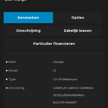
Kenmerken
Opties
Omschrijving
Zakelijk leasen
Particulier financieren
Merk
Citroën
Model
C1
Type
1.0 VTi Millenium
Uitvoering
CARPLAY-AIRCO-CAMERA-
STOELVERWARMING-
ELECTR.PAKKET