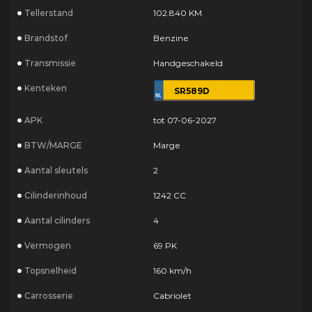
Tellerstand
102.840 KM
Brandstof
Benzine
Transmissie
Handgeschakeld
Kenteken
SR589D
APK
tot 07-06-2027
BTW/MARGE
Marge
Aantal sleutels
2
Cilinderinhoud
1242 CC
Aantal cilinders
4
Vermogen
69 PK
Topsnelheid
160 km/h
Carrosserie
Cabriolet