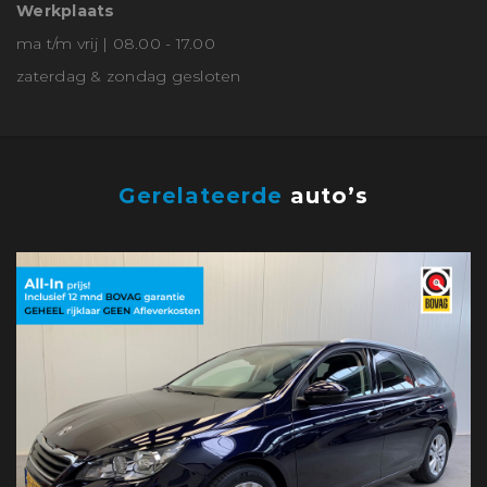
Werkplaats
ma t/m vrij | 08.00 - 17.00
zaterdag & zondag gesloten
Gerelateerde
auto’s