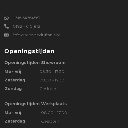
+316 54764567
0182 - 610 812
info@autobedrijftanis.nl
Openingstijden
Openingstijden Showroom
Ma - vrij
08.30 - 17.30
Zaterdag
08.30 - 17.30
Zondag
Gesloten
Openingstijden Werkplaats
Ma - vrij
08.00 - 17.00
Zaterdag
Gesloten