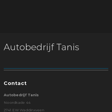
Contact
Autobedrijf Tanis
Noordkade 44
2741 EW Waddinxveen