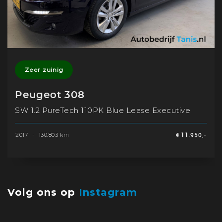
Zeer zuinig
Peugeot 308
SW 1.2 PureTech 110PK Blue Lease Executive
2017
-
130.803 km
€ 11.950,-
Volg ons op
Instagram