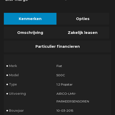
Kenmerken
Opties
Omschrijving
Zakelijk leasen
Particulier financieren
Merk
Fiat
Model
500C
Type
1.2 Popstar
Uitvoering
AIRCO-LMV-
PARKEERSENSOREN
Bouwjaar
10-03-2015