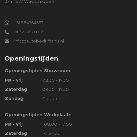
2741 EW Waddinxveen
+316 54764567
0182 - 610 812
info@autobedrijftanis.nl
Openingstijden
Openingstijden Showroom
Ma - vrij
08.30 - 17.30
Zaterdag
08.30 - 17.30
Zondag
Gesloten
Openingstijden Werkplaats
Ma - vrij
08.00 - 17.00
Zaterdag
Gesloten