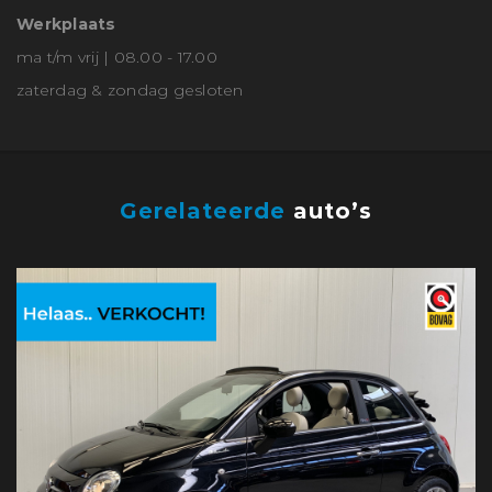
Werkplaats
ma t/m vrij | 08.00 - 17.00
zaterdag & zondag gesloten
Gerelateerde
auto’s