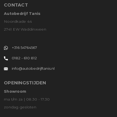
CONTACT
Autobedrijf Tanis
Noordkade 44
2741 EW Waddinxveen
+316 54764567
0182 - 610 812
info@autobedrijftanis.nl
OPENINGSTIJDEN
Showroom
ma t/m za | 08.30 - 17.30
zondag gesloten