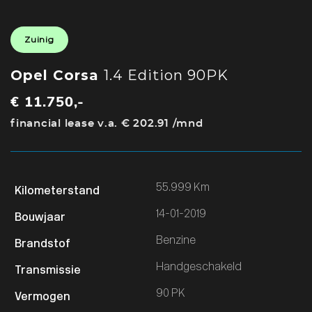
Zuinig
Opel Corsa
1.4 Edition 90PK
€ 11.750,-
financial lease v.a. € 202.91 /mnd
55.999 Km
14-01-2019
Benzine
Handgeschakeld
90 PK