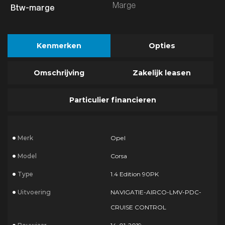
Marge
Kenmerken
Opties
Omschrijving
Zakelijk leasen
Particulier financieren
Merk
Opel
Model
Corsa
Type
1.4 Edition 90PK
Uitvoering
NAVIGATIE-AIRCO-LMV-PDC-
CRUISE CONTROL