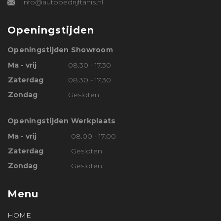
info@autobedrijftanis.nl
Openingstijden
Openingstijden Showroom
Ma - vrij
08.30 - 17.30
Zaterdag
08.30 - 17.30
Zondag
Gesloten
Openingstijden Werkplaats
Ma - vrij
08.00 - 17.00
Zaterdag
Gesloten
Zondag
Gesloten
Menu
HOME