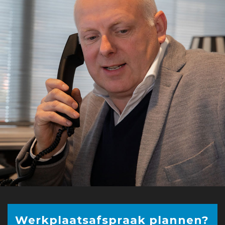
Werkplaatsafspraak plannen?