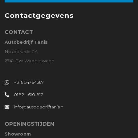
Contactgegevens
CONTACT
Autobedrijf Tanis
Noordkade 44
2741 EW Waddinxveen
+316 54764567
0182 - 610 812
info@autobedrijftanis.nl
OPENINGSTIJDEN
Showroom