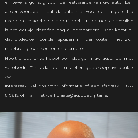
en tevens gunstig voor de restwaarde van uw auto. Een
ander voordeel is dat de auto niet voor een langere tijd
naar een schadeherstelbedrijf hoeft. In de meeste gevallen
is het deukje dezelfde dag al gerepareerd. Daar komt bij
dat uitdeuken zonder spuiten minder kosten met zich
meebrengt dan spuiten en plamuren.
Heeft u dus onverhoopt een deukje in uw auto, bel met
Autobedrijf Tanis, dan bent u snel en goedkoop uw deukje
kwijt.
Interesse? Bel ons voor informatie of een afspraak
0182-
610812
of mail met
werkplaats@autobedrijftanis.nl
.