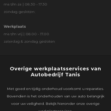
ma t/m za | 08.30 - 17.30
zondag gesloten
Werkplaats
ma t/m vrij | 08.00 - 17.00
zaterdag & zondag gesloten
Overige werkplaatsservices van
Autobedrijf Tanis
Met goed en tijdig onderhoud voorkomt u reparaties.
Bovendien is het onderhouden van uw auto belangrijk
voor uw veiligheid. Bekijk hieronder onze overige
werkplaatsservices.